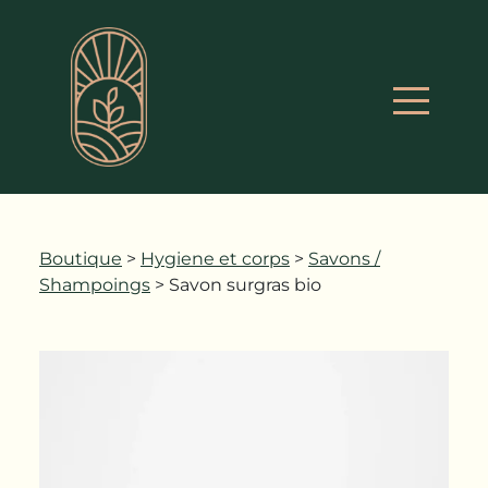
Boutique
>
Hygiene et corps
>
Savons /
Shampoings
> Savon surgras bio