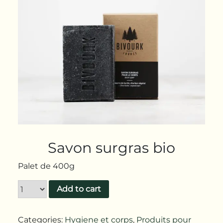
Savon surgras bio
Palet de 400g
Add to cart
Categories:
Hygiene et corps
,
Produits pour