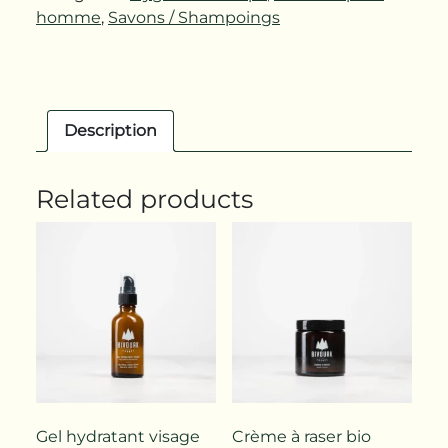
homme
,
Savons / Shampoings
Description
Related products
Gel hydratant visage
Crème à raser bio