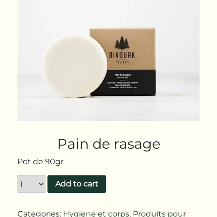
Pain de rasage
Pot de 90gr
Add to cart
Categories:
Hygiene et corps
,
Produits pour