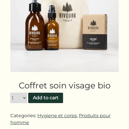
Coffret soin visage bio
Add to cart
Categories:
Hygiene et corps
,
Produits pour
homme