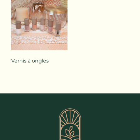
Vernis à ongles