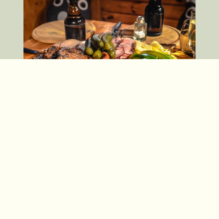
Épicerie fine