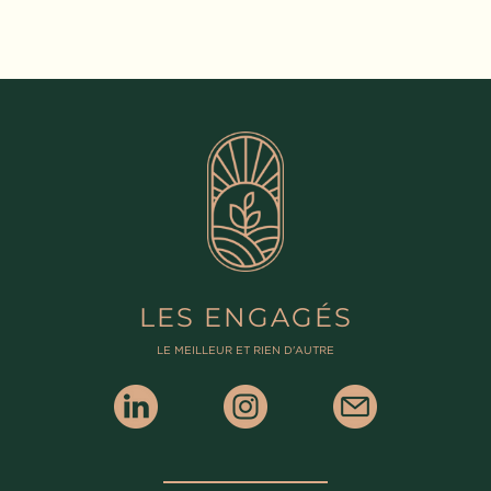
LES ENGAGÉS
LE MEILLEUR ET RIEN D'AUTRE