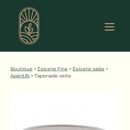
Boutique
>
Épicerie Fine
>
Épicerie salée
>
Apéritifs
> Tapenade verte