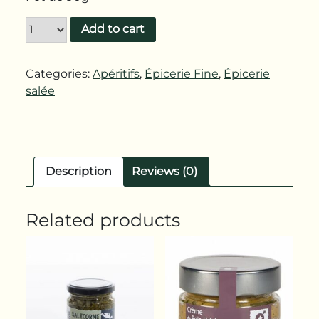
Add to cart
Categories:
Apéritifs
,
Épicerie Fine
,
Épicerie
salée
Description
Reviews (0)
Related products