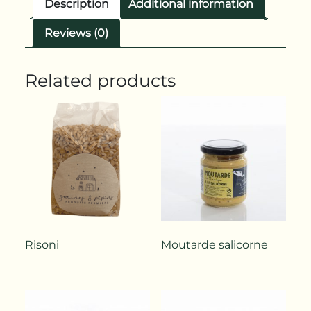
Description
Additional information
Reviews (0)
Related products
Risoni
Moutarde salicorne