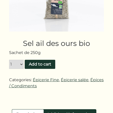
Sel ail des ours bio
Sachet de 250g
Add to cart
Categories:
Épicerie Fine
,
Épicerie salée
,
Épices
/ Condiments