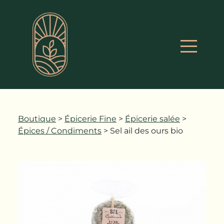
Boutique
>
Épicerie Fine
>
Épicerie salée
>
Épices / Condiments
> Sel ail des ours bio