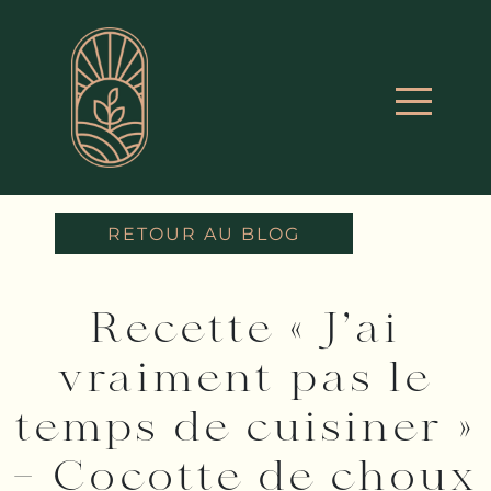
RETOUR AU BLOG
Recette « J’ai
vraiment pas le
temps de cuisiner »
– Cocotte de choux