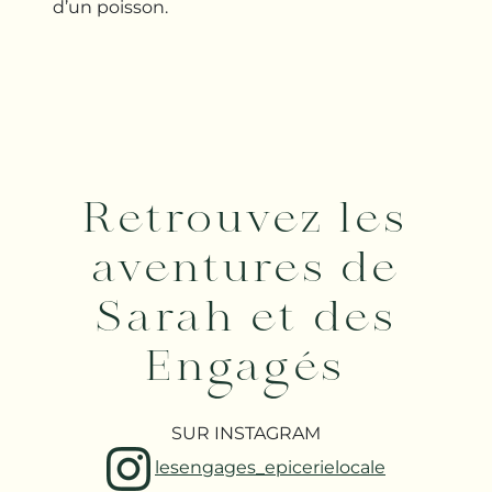
d’un poisson.
Retrouvez les
aventures de
Sarah et des
Engagés
SUR INSTAGRAM
lesengages_epicerielocale