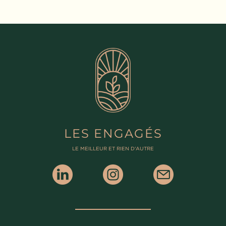
LES ENGAGÉS
LE MEILLEUR ET RIEN D'AUTRE