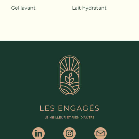
Gel lavant
Lait hydratant
LES ENGAGÉS
LE MEILLEUR ET RIEN D'AUTRE